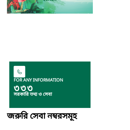
FOR ANY INFORMATION
৩৩৩
সরকারি তথ্য ও সেবা
জরুরি সেবা নম্বরসমূহ