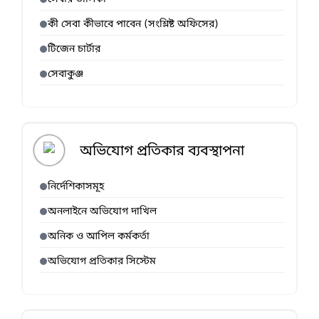
ত
কী সেবা কীভাবে পাবেন (সংশ্লিষ্ট অফিসের)
পরিক্ষা
র
টিজেন চার্টার
ফলাফ
ল
সেবাকুঞ্জ
প্রকাশ।
অভিযোগ প্রতিকার ব্যবস্থাপনা
নির্দেশিকাসমূহ
অনলাইনে অভিযোগ দাখিল
অনিক ও আপিল কর্মকর্তা
অভিযোগ প্রতিকার সিস্টেম