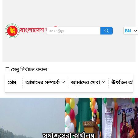
বাংলাদেশ জাতীয় তথ্য বাতায়ন
BN
দেখুন
মেনু নির্বাচন করুন
আমাদের সম্পর্কে
আমাদের সেবা
ঊর্ধ্বতন অফ
সমাজসেবা কার্যালয়