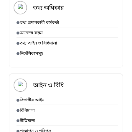
তথ্য অধিকার
তথ্য প্রদানকারী কর্মকর্তা
আবেদন ফরম
তথ্য আইন ও বিধিমালা
নির্দেশিকাসমূহ
আইন ও বিধি
বিভাগীয় আইন
বিধিমালা
নীতিমালা
প্রজ্ঞাপন ও পরিপত্র