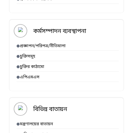
কর্মসম্পাদন ব্যবস্থাপনা
প্রজ্ঞাপন/পরিপত্র/নীতিমালা
চুক্তিসমূহ
চুক্তির কাঠামো
এপিএমএস
বিভিন্ন বাতায়ন
মন্ত্রণালয়ের বাতায়ন