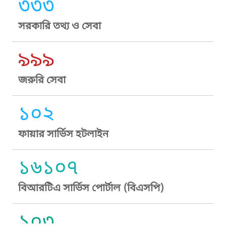
৩৩৩
সরকারি তথ্য ও সেবা
৯৯৯
জরুরি সেবা
১০২
ফায়ার সার্ভিস হটলাইন
১৬১০৭
বিআরটিএ সার্ভিস পোর্টাল (বিএসপি)
১০৩