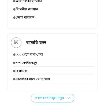
অধিদপ্তরের বাতায়ন
বিভাগীয় বাতায়ন
জেলা বাতায়ন
জরূরি কল
৩৩৩ থেকে তথ্য-সেবা
কল সেন্টারসমূহ
হেল্পডেস্ক
ডাক্তারের সাথে যোগাযোগ
সকল সেবাসমূহ দেখুন